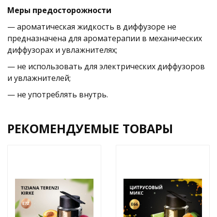
Меры предосторожности
— ароматическая жидкость в диффузоре не
предназначена для ароматерапии в механических
диффузорах и увлажнителях;
— не использовать для электрических диффузоров
и увлажнителей;
— не употреблять внутрь.
РЕКОМЕНДУЕМЫЕ ТОВАРЫ