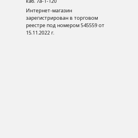
каб. 7а-1-120
Интернет-магазин
зарегистрирован в торговом
реестре под номером 545559 от
15.11.2022 г.