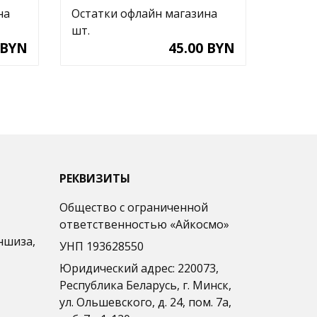
на
Остатки офлайн магазина
Остатк
шт.
шт.
 BYN
45.00 BYN
РЕКВИЗИТЫ
Общество с ограниченной
ответственностью «Айкосмо»
ншиза,
УНП 193628550
Юридический адрес: 220073,
Республика Беларусь, г. Минск,
ул. Ольшевского, д. 24, пом. 7а,