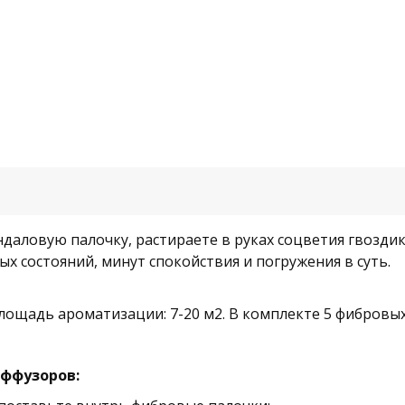
андаловую палочку, растираете в руках соцветия гвоздик
ых состояний, минут спокойствия и погружения в суть.
Площадь ароматизации: 7-20 м2. В комплекте 5 фибровых
иффузоров: