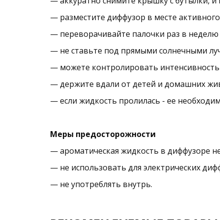
— аккуратно снимите крышку с бутылки, и
— разместите диффузор в месте активного
— переворачивайте палочки раз в неделю 
— не ставьте под прямыми солнечными луч
— можете контролировать интенсивность а
— держите вдали от детей и домашних жи
— если жидкость пролилась - ее необходим
Меры предосторожности
— ароматическая жидкость в диффузоре не
— не использовать для электрических диф
— не употреблять внутрь.