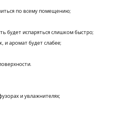
ниться по всему помещению;
ь будет испаряться слишком быстро;
 и аромат будет слабее;
поверхности.
узорах и увлажнителях;