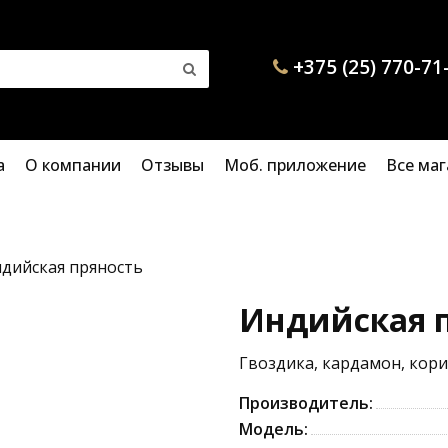
+375 (25) 770-71
а
О компании
Отзывы
Моб. приложение
Все ма
дийская пряность
Индийская 
Производитель:
Модель: