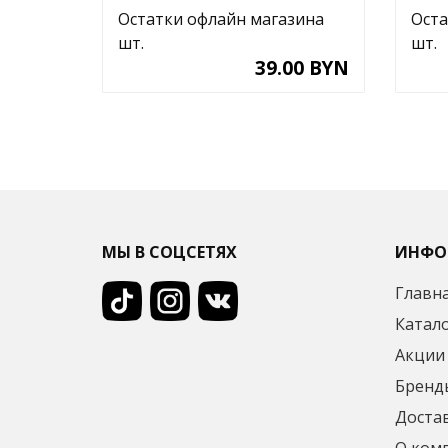
Остатки офлайн магазина
Оста
шт.
шт.
39.00 BYN
МЫ В СОЦСЕТЯХ
ИНФО
Главн
Катал
Акции
Бренд
Достав