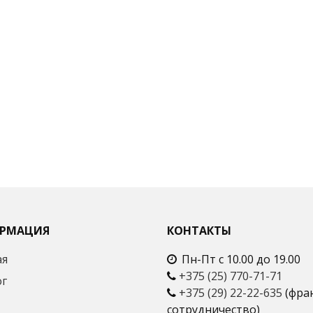
РМАЦИЯ
КОНТАКТЫ
ая
Пн-Пт с 10.00 до 19.00
+375 (25) 770-71-71
ог
+375 (29) 22-22-635
(фра
сотрудничество)