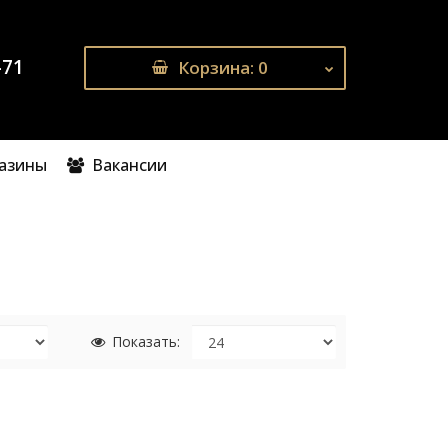
-71
Корзина
: 0
газины
Вакансии
Показать: