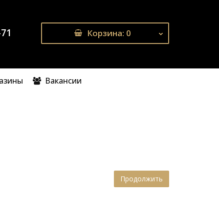
-71
Корзина
: 0
газины
Вакансии
Продолжить