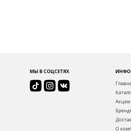
МЫ В СОЦСЕТЯХ
ИНФО
Главн
Катал
Акции
Бренд
Достав
О ком