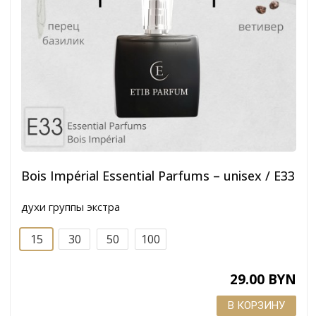
Bois Impérial Essential Parfums – unisex / E33
духи группы экстра
15
30
50
100
29.00 BYN
В КОРЗИНУ