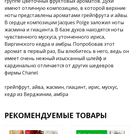
группе цветочных фруктовых ароматов. Духи
имеют отличную композицию, в которой верхние
ноты представлены ароматами грейпфрута и айвы.
В сердце композиции Jacques Polge заложил ноты
жасмина и гиацинта. В базе духов находятся ноты
чувственного мускуса, утонченного ириса,
Виргинского кедра и амбры. Попробовав этот
аромат в первый раз, Вы влюбитесь в него, ведь он
имеет очень нежный изысканный шлейф и
кардинально отличается от других шедевров
фирмы Chanel.
грейпфрут, айва, жасмин, гиацинт, ирис, мускус,
кедр из Верджинии, амбра
РЕКОМЕНДУЕМЫЕ ТОВАРЫ