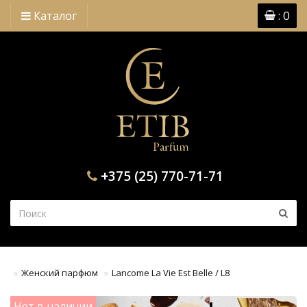
: 0
Каталог
+375 (25) 770-71-71
Женский парфюм
Lancome La Vie Est Belle / L8
Нет в наличии