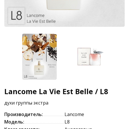
Lancome La Vie Est Belle / L8
духи группы экстра
Производитель:
Lancome
Модель:
L8