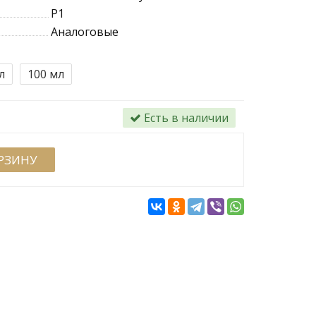
P1
Аналоговые
л
100
мл
Есть в наличии
ОРЗИНУ