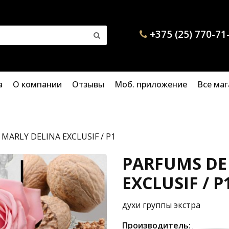
+375 (25) 770-71
а
О компании
Отзывы
Моб. приложение
Все ма
MARLY DELINA EXCLUSIF / P1
PARFUMS DE
EXCLUSIF / P
духи группы экстра
Производитель: