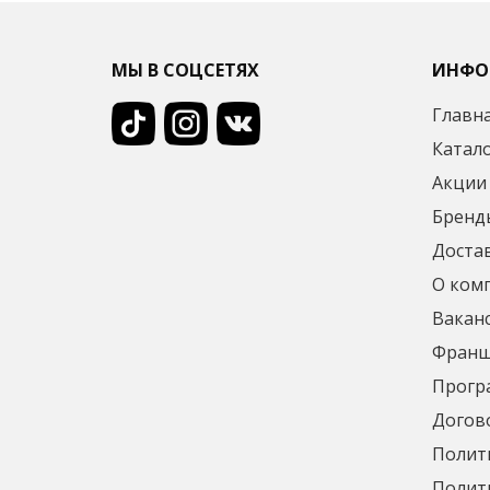
МЫ В СОЦСЕТЯХ
ИНФО
Главн
Катал
Акции
Бренд
Достав
О ком
Вакан
Франш
Прогр
Догов
Полит
Полити