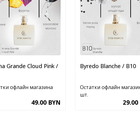
na Grande Cloud Pink /
Byredo Blanche / B10
тки офлайн магазина
Остатки офлайн магази
шт.
49.00 BYN
29.00