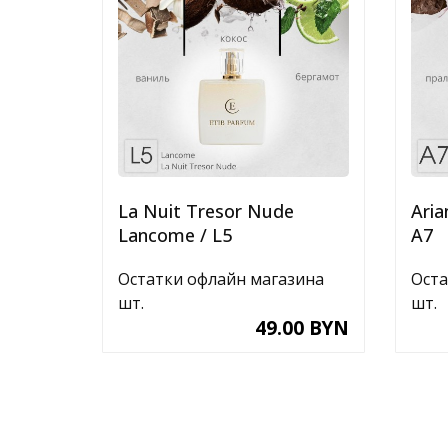
La Nuit Tresor Nude
Aria
Lancome / L5
A7
Остатки офлайн магазина
Оста
шт.
шт.
49.00 BYN